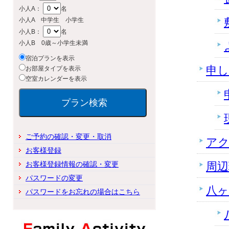
小人A：
名
小人A 中学生 小学生
小人B：
名
小人B 0歳～小学生未満
宿泊プランを表示
申し
お部屋タイプを表示
空室カレンダーを表示
ご予約の確認・変更・取消
ア
お客様登録
お客様登録情報の確認・変更
周辺
パスワードの変更
八ヶ
パスワードをお忘れの場合はこちら