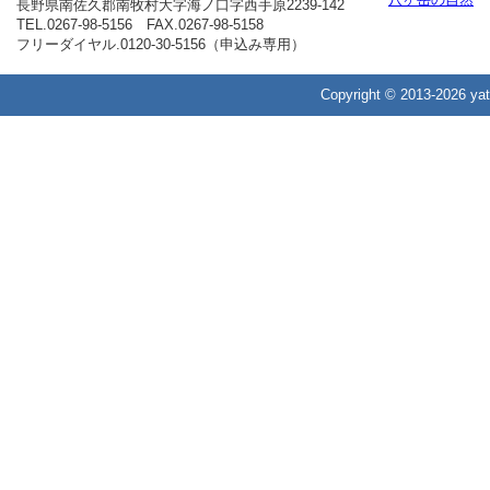
八ヶ岳の自然
長野県南佐久郡南牧村大字海ノ口字西手原2239-142
TEL.0267-98-5156 FAX.0267-98-5158
フリーダイヤル.0120-30-5156（申込み専用）
Copyright ©
2013-2026 yat