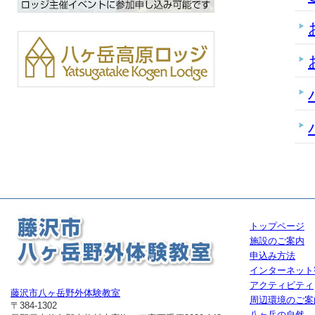
トップページ
施設のご案内
申込み方法
インターネット
アクティビティ
藤沢市八ヶ岳野外体験教室
周辺環境のご案
〒384-1302